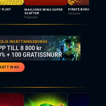
 FLINT
PIRATE BONANZA 2
MAHJONG WINS SUPER
SCATTER
Hacksaw
Pragmatic
EDJE INSÄTTNINGSBONUS
P TILL 8 800 kr
0% + 100 GRATISSNURR
SÄTT IN NU