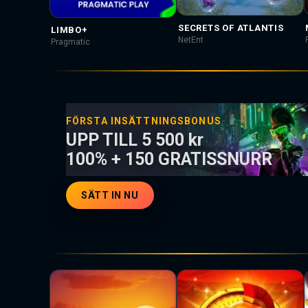
SECRETS OF ATLANTIS
LIMBO+
NetEnt
Pragmatic
FÖRSTA INSÄTTNINGSBONUS
UPP TILL 5 500 kr
100% + 150 GRATISSNURR
SÄTT IN NU