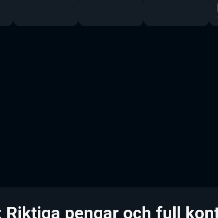
: Riktiga pengar och full kont