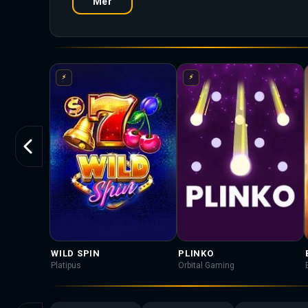
Mer
⚡
⚡
WILD SPIN
PLINKO
Platipus
Orbital Gaming