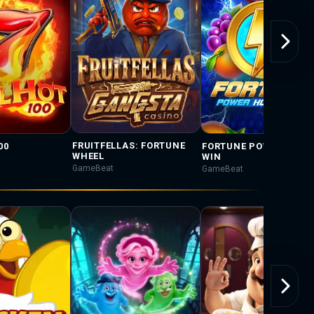
FRUITFELLAS: FORTUNE
00
FORTUNE POWER: HOLD
WHEEL
WIN
GameBeat
GameBeat