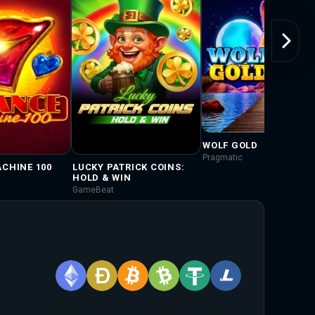
WOLF GOLD
Pragmatic
CHINE 100
LUCKY PATRICK COINS:
HOLD & WIN
GameBeat