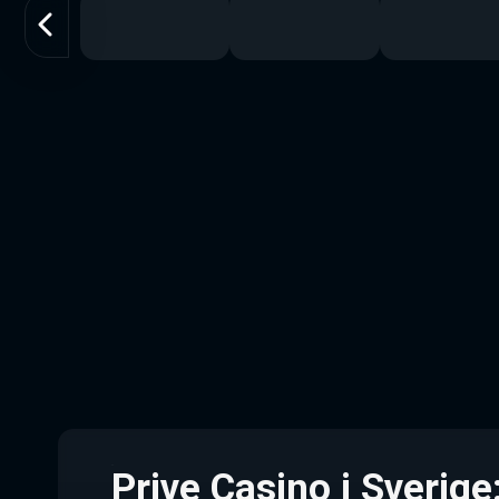
Prive Casino i Sverige