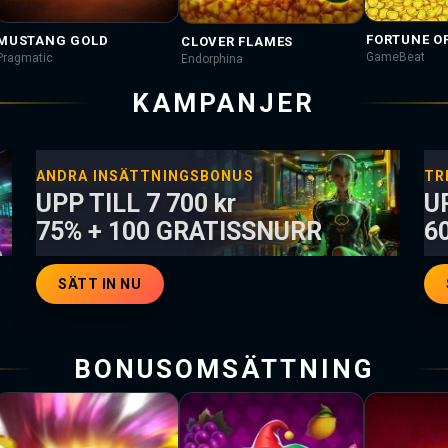
FORTUNE OF
MUSTANG GOLD
CLOVER FLAMES
GameBeat
Pragmatic
Endorphina
KAMPANJER
ANDRA INSÄTTNINGSBONUS
TR
UPP TILL 7 700 kr
UP
75% + 100 GRATISSNURR
6
SÄTT IN NU
BONUSOMSÄTTNING